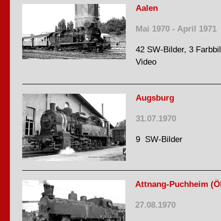
Aalen
Mai 1970 - April 1971
42 SW-Bilder, 3 Farbbil
Video
Augsburg
31.07.1970
9 SW-Bilder
Attnang-Puchheim (
27.08.1970