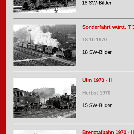
18 SW-Bilder
Sonderfahrt württ. T 
18.10.1970
18 SW-Bilder
Ulm 1970 - II
Herbst 1970
15 SW-Bilder
Brenztalbahn 1970 - II