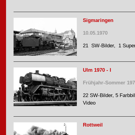
Sigmaringen
10.05.1970
21 SW-Bilder, 1 Supe
Ulm 1970 - I
Frühjahr-Sommer 197
22 SW-Bilder, 5 Farbbil
Video
Rottweil