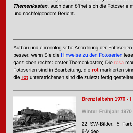
Themenkasten
, auch dann öffnet sich die Fotoserie m
und nachfolgendem Bericht.
Aufbau und chronologische Anordnung der Fotoserien
besser, wenn Sie die
Hinweise zu den Fotoserien
lese
ganz oben rechts: erster Themenkasten) Die
rosa
mar
Fotoserien sind in Bearbeitung, die
rot
markierten sind
die
rot
unterstrichenen sind die zuletzt fertig gestellte
Brenztalbahn 1970 - I
Winter-Frühjahr 1970
22 SW-Bilder, 5 Farbb
8-Video