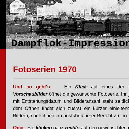
Dampflok-Impressio
Fotoserien 1970
Und so geht's :
Ein
Klick
auf eines der un
Vorschaubilder
öffnet die gewünschte Fotoserie. Ihr
mit Entstehungsdatum und Bilderanzahl steht seitli
dem Öffnen findet sich zuerst ein kurzer einleiten
Bildern, nach ihnen ein ausführlicherer Bericht zu ihr
Oder:
Sie
klicken
ganz
rechts
auf den gewünschten