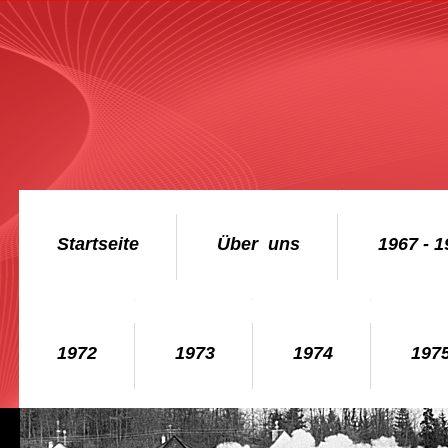
Startseite
Über  uns
1967 - 1
1972
1973
1974
197