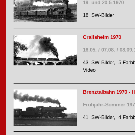
19. und 20.5.1970
18 SW-Bilder
Crailsheim 1970
16.05. / 07.08. / 08.09
43 SW-Bilder, 5 Farbb
Video
Brenztalbahn 1970 - II
Frühjahr-Sommer 197
41 SW-Bilder, 4 Farbb