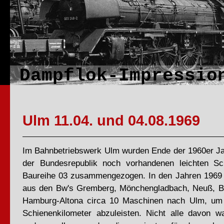
Dampflok-Impressio
Ulm 11.04. und 04.08.1969
Im Bahnbetriebswerk Ulm wurden Ende der 1960er Jah
der Bundesrepublik noch vorhandenen leichten Sc
Baureihe 03 zusammengezogen. In den Jahren 1969
aus den Bw's Gremberg, Mönchengladbach, Neuß, B
Hamburg-Altona circa 10 Maschinen nach Ulm, um h
Schienenkilometer abzuleisten. Nicht alle davon wa