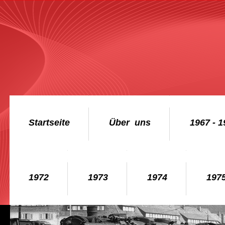
Startseite
Über  uns
1967 - 1
1972
1973
1974
197