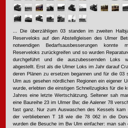
... Die überzähligen 03 standen im zweiten Halbj
Reserveloks auf den Abstellgleisen des Ulmer Bet
notwendigen Bedarfsausbesserungen konnte 
Reserveloks zurückgreifen und so wurden Reparature
durchgeführt und die auszubessernden Loks wu
abgestellt. Erst als die Ulmer Loks im Jahr darauf Cr
deren Plänen zu ersetzen begannen und für die 03 s
Ulm aus gesehen nördlichen Regionen ein eigener Um
wurde, erlebten die einstigen Schnellzugloks für die 
Jahres eine letzte Wertschätzung. Seltener sah ma
eine Baureihe 23 im Ulmer Bw; die Aalener 78 vers
fast ganz. Nur zum Auswaschen des Kessels kam g
der verbliebenen T 18 wie die 78 062 in die Don
wurden die Besuche im Bw Ulm einfacher: man sah