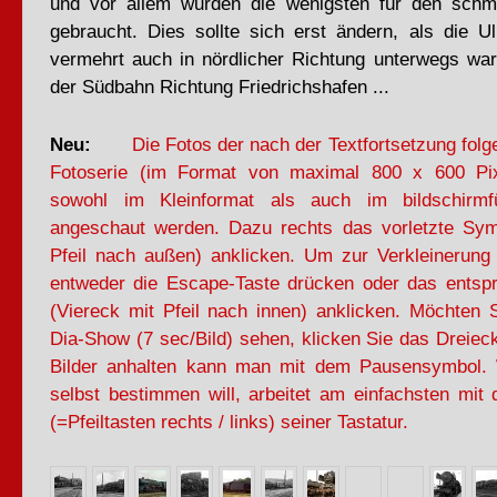
und vor allem wurden die wenigsten für den schm
gebraucht. Dies sollte sich erst ändern, als die 
vermehrt auch in nördlicher Richtung unterwegs war
der Südbahn Richtung Friedrichshafen ...
Neu:
Die Fotos der nach der Textfortsetzung fol
Fotoserie (im Format von maximal 800 x 600 Pix
sowohl im Kleinformat als auch im bildschirmf
angeschaut werden. Dazu rechts das vorletzte Sym
Pfeil nach außen) anklicken. Um zur Verkleinerung
entweder die Escape-Taste drücken oder das ents
(Viereck mit Pfeil nach innen) anklicken. Möchten S
Dia-Show (7 sec/Bild) sehen, klicken Sie das Dreiec
Bilder anhalten kann man mit dem Pausensymbol.
selbst bestimmen will, arbeitet am einfachsten mit
(=Pfeiltasten rechts / links) seiner Tastatur.