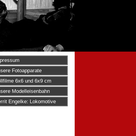
pressum
sere Fotoapparate
llfilme 6x6 und 6x9 cm
sere Modelleisenbahn
rrit Engelke: Lokomotive