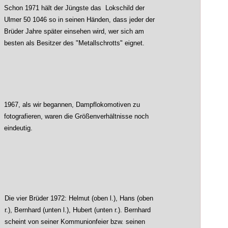
Schon 1971 hält der Jüngste das Lokschild der
Ulmer 50 1046 so in seinen Händen, dass jeder der
Brüder Jahre später einsehen wird, wer sich am
besten als Besitzer des "Metallschrotts" eignet.
1967, als wir begannen, Dampflokomotiven zu
fotografieren, waren die Größenverhältnisse noch
eindeutig.
Die vier Brüder 1972: Helmut (oben l.), Hans (oben
r.), Bernhard (unten l.), Hubert (unten r.). Bernhard
scheint von seiner Kommunionfeier bzw. seinen