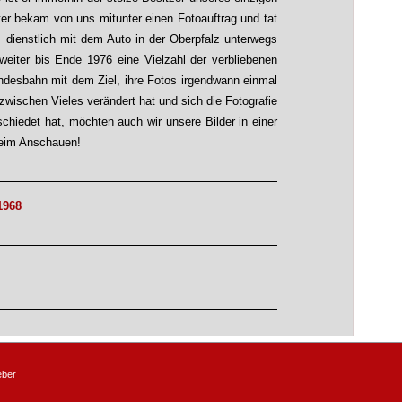
er bekam von uns mitunter einen Fotoauftrag und tat
 dienstlich mit dem Auto in der Oberpfalz unterwegs
weiter bis Ende 1976 eine Vielzahl der verbliebenen
esbahn mit dem Ziel, ihre Fotos irgendwann einmal
nzwischen Vieles verändert hat und sich die Fotografie
hiedet hat, möchten auch wir unsere Bilder in einer
 beim Anschauen!
1968
eber