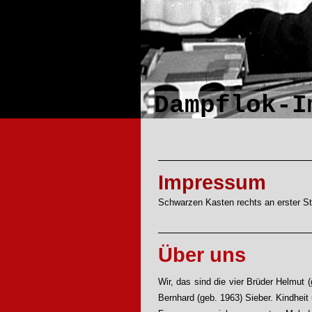
Dampflok-I
Impressum
Schwarzen Kasten rechts an erster Ste
Über uns
Wir, das sind die vier Brüder Helmut 
Bernhard (geb. 1963) Sieber. Kindheit