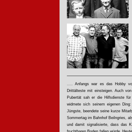
..... Anfangs war es das Hobby v
Drittälteste mit einsteigen. Auch vo
Pubertät sah er die Hilfsdienste fü
widmete sich seinem eigenen Ding: 
Jüngste, beendete seine kurze Mitar
Sommertag im Bahnhof Beilngries, als
und damit signalisierte, dass das K
fruchtbaren Boden fallen würde. Heute