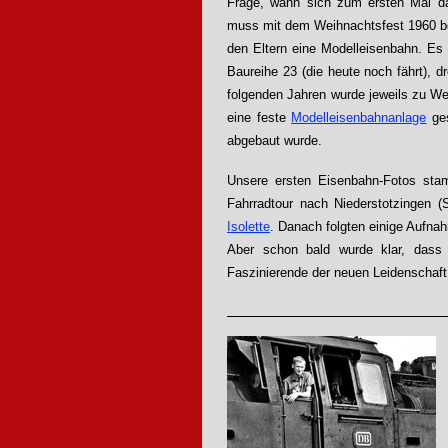
Frage, wann sich zum ersten Mal da
muss mit dem Weihnachtsfest 1960 be
den Eltern eine Modelleisenbahn. Es
Baureihe 23 (die heute noch fährt), 
folgenden Jahren wurde jeweils zu We
eine feste
Modelleisenbahnanlage
ges
abgebaut wurde.
Unsere ersten Eisenbahn-Fotos st
Fahrradtour nach Niederstotzingen 
Isolette
. Danach folgten einige Aufn
Aber schon bald wurde klar, dass 
Faszinierende der neuen Leidenschaft d