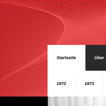
Startseite
Über 
1972
1973