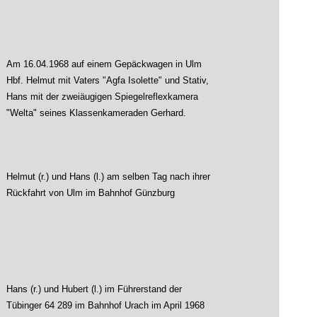
Am 16.04.1968 auf einem Gepäckwagen in Ulm
Hbf. Helmut mit Vaters "Agfa Isolette" und Stativ,
Hans mit der zweiäugigen Spiegelreflexkamera
"Welta" seines Klassenkameraden Gerhard.
Helmut (r.) und Hans (l.) am selben Tag nach ihrer
Rückfahrt von Ulm im Bahnhof Günzburg
Hans (r.) und Hubert (l.) im Führerstand der
Tübinger 64 289 im Bahnhof Urach im April 1968