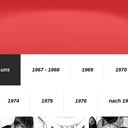
 uns
1967 - 1968
1969
1970
1974
1975
1976
nach 1