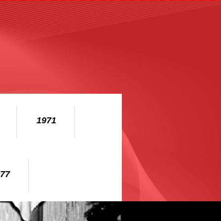
1971
977